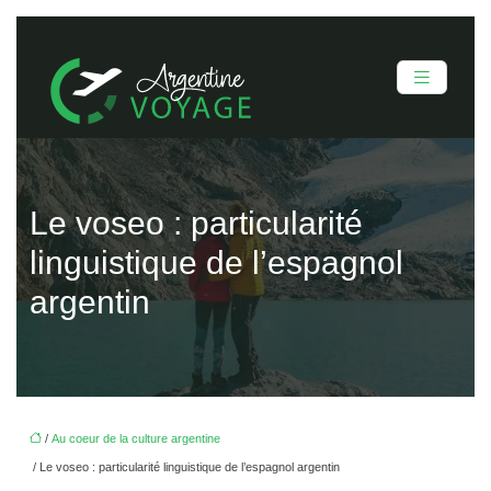
Le voseo : particularité
linguistique de l’espagnol
argentin
/
Au coeur de la culture argentine
/ Le voseo : particularité linguistique de l’espagnol argentin