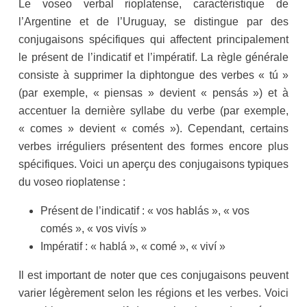
Le voseo verbal rioplatense, caractéristique de
l’Argentine et de l’Uruguay, se distingue par des
conjugaisons spécifiques qui affectent principalement
le présent de l’indicatif et l’impératif. La règle générale
consiste à supprimer la diphtongue des verbes « tú »
(par exemple, « piensas » devient « pensás ») et à
accentuer la dernière syllabe du verbe (par exemple,
« comes » devient « comés »). Cependant, certains
verbes irréguliers présentent des formes encore plus
spécifiques. Voici un aperçu des conjugaisons typiques
du voseo rioplatense :
Présent de l’indicatif : « vos hablás », « vos
comés », « vos vivís »
Impératif : « hablá », « comé », « viví »
Il est important de noter que ces conjugaisons peuvent
varier légèrement selon les régions et les verbes. Voici