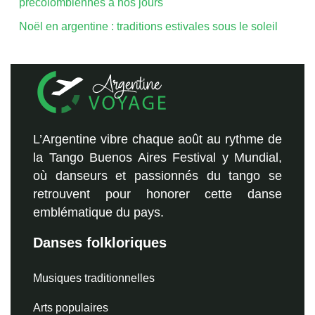
précolombiennes à nos jours
Noël en argentine : traditions estivales sous le soleil
L’Argentine vibre chaque août au rythme de
la Tango Buenos Aires Festival y Mundial,
où danseurs et passionnés du tango se
retrouvent pour honorer cette danse
emblématique du pays.
Danses folkloriques
Musiques traditionnelles
Arts populaires