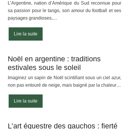
L’Argentine, nation d’Amérique du Sud reconnue pour
sa passion pour le tango, son amour du football et ses
paysages grandioses,…
Lire la suite
Noël en argentine : traditions
estivales sous le soleil
Imaginez un sapin de Noël scintillant sous un ciel azur,
non pas entouré de neige, mais baigné par la chaleur…
Lire la suite
L’art équestre des gauchos : fierté