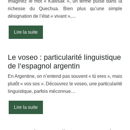
Imaginez le mot « Kawsak », un terme puisé dans la
richesse du Quechua. Bien plus qu’une simple
désignation de l’état « vivant »,…
Lire la suite
Le voseo : particularité linguistique
de l’espagnol argentin
En Argentine, on n’entend pas souvent « tú eres », mais
plutôt « vos sos ». Découvrez le voseo, une particularité
linguistique, parfois méconnue…
Lire la suite