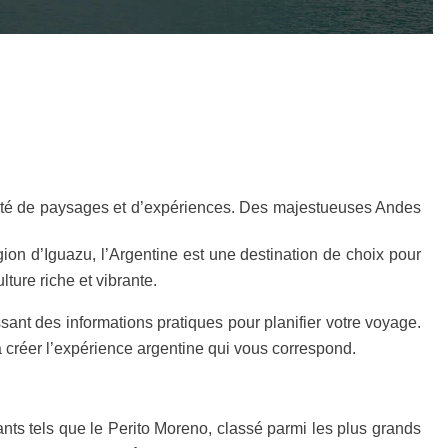
rsité de paysages et d’expériences. Des majestueuses Andes
gion d’Iguazu, l’Argentine est une destination de choix pour
ture riche et vibrante.
ssant des informations pratiques pour planifier votre voyage.
 créer l’expérience argentine qui vous correspond.
ants tels que le Perito Moreno, classé parmi les plus grands