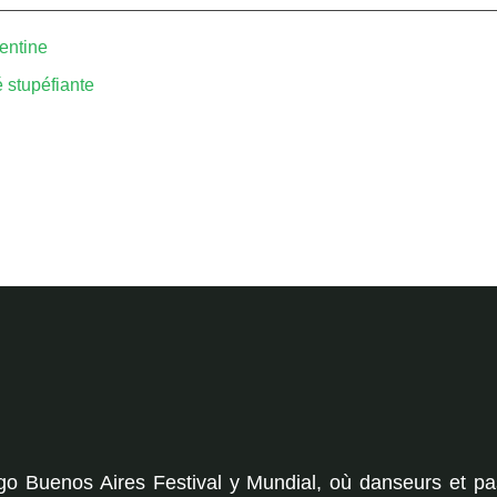
gentine
é stupéfiante
go Buenos Aires Festival y Mundial, où danseurs et pa