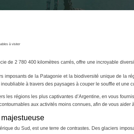
ables à visiter
icie de 2 780 400 kilomètres carrés, offre une incroyable dive
s imposants de la Patagonie et la biodiversité unique de la ré
oubliable à travers des paysages à couper le souffle et une cul
rs les régions les plus captivantes d’Argentine, en vous fourni
ontournables aux activités moins connues, afin de vous aider à
t majestueuse
érique du Sud, est une terre de contrastes. Des glaciers impos