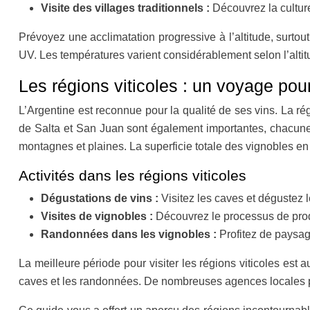
Visite des villages traditionnels :
Découvrez la cultur
Prévoyez une acclimatation progressive à l’altitude, surtou
UV. Les températures varient considérablement selon l’altit
Les régions viticoles : un voyage pou
L’Argentine est reconnue pour la qualité de ses vins. La ré
de Salta et San Juan sont également importantes, chacune
montagnes et plaines. La superficie totale des vignobles e
Activités dans les régions viticoles
Dégustations de vins :
Visitez les caves et dégustez 
Visites de vignobles :
Découvrez le processus de prod
Randonnées dans les vignobles :
Profitez de paysa
La meilleure période pour visiter les régions viticoles es
caves et les randonnées. De nombreuses agences locales p