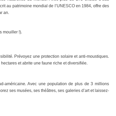
 inscrit au patrimoine mondial de l’UNESCO en 1984, offre des
ar an.
mouiller !).
ibilité. Prévoyez une protection solaire et anti-moustiques.
ctares et abrite une faune riche et diversifiée.
sud-américaine. Avec une population de plus de 3 millions
orez ses musées, ses théâtres, ses galeries d’art et laissez-