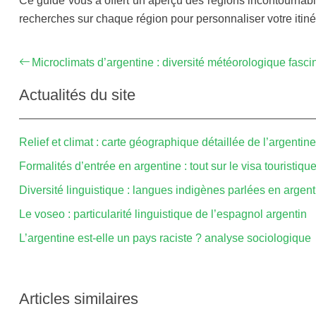
Ce guide vous a offert un aperçu des régions incontournables
recherches sur chaque région pour personnaliser votre itinér
Microclimats d’argentine : diversité météorologique fasci
Actualités du site
Relief et climat : carte géographique détaillée de l’argentine
Formalités d’entrée en argentine : tout sur le visa touristiqu
Diversité linguistique : langues indigènes parlées en argent
Le voseo : particularité linguistique de l’espagnol argentin
L’argentine est-elle un pays raciste ? analyse sociologique
Articles similaires