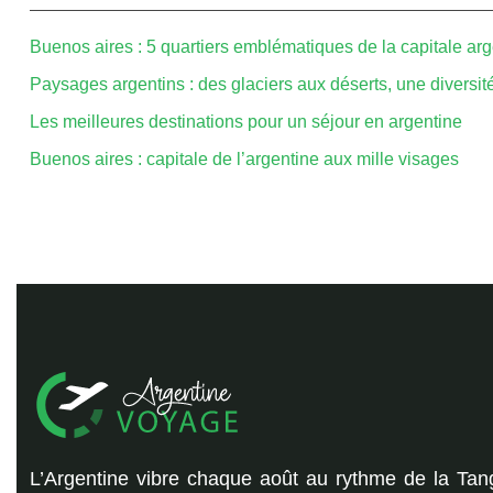
Buenos aires : 5 quartiers emblématiques de la capitale ar
Paysages argentins : des glaciers aux déserts, une diversit
Les meilleures destinations pour un séjour en argentine
Buenos aires : capitale de l’argentine aux mille visages
L’Argentine vibre chaque août au rythme de la Tan