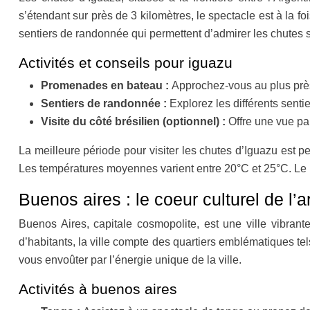
s’étendant sur près de 3 kilomètres, le spectacle est à la f
sentiers de randonnée qui permettent d’admirer les chutes sou
Activités et conseils pour iguazu
Promenades en bateau :
Approchez-vous au plus près
Sentiers de randonnée :
Explorez les différents senti
Visite du côté brésilien (optionnel) :
Offre une vue p
La meilleure période pour visiter les chutes d’Iguazu est p
Les températures moyennes varient entre 20°C et 25°C. Le pa
Buenos aires : le coeur culturel de l’a
Buenos Aires, capitale cosmopolite, est une ville vibran
d’habitants, la ville compte des quartiers emblématiques tel
vous envoûter par l’énergie unique de la ville.
Activités à buenos aires