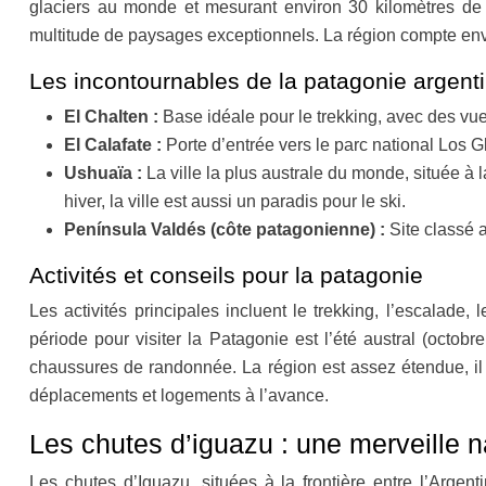
glaciers au monde et mesurant environ 30 kilomètres de 
multitude de paysages exceptionnels. La région compte envir
Les incontournables de la patagonie argent
El Chalten :
Base idéale pour le trekking, avec des vue
El Calafate :
Porte d’entrée vers le parc national Los G
Ushuaïa :
La ville la plus australe du monde, située à
hiver, la ville est aussi un paradis pour le ski.
Península Valdés (côte patagonienne) :
Site classé 
Activités et conseils pour la patagonie
Les activités principales incluent le trekking, l’escalad
période pour visiter la Patagonie est l’été austral (oct
chaussures de randonnée. La région est assez étendue, il fa
déplacements et logements à l’avance.
Les chutes d’iguazu : une merveille n
Les chutes d’Iguazu, situées à la frontière entre l’Arge