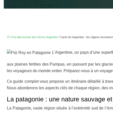
/
À la découverte des trésors Argentins
/ Carte de l’argentine : les régions incontourn
L’Argentine, un pays d’une superf
aux plaines fertiles des Pampas, en passant par les glacier
les voyageurs du monde entier. Préparez-vous à un voyage in
Ce guide complet vous propose un itinéraire détaillé à trave
Nous aborderons les aspects clés de chaque région, des inc
La patagonie : une nature sauvage e
La Patagonie, vaste région située à l’extrémité sud de l’Am