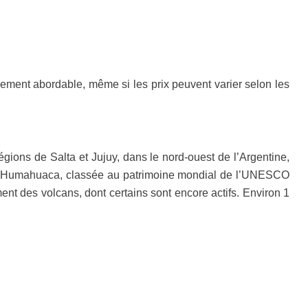
vement abordable, même si les prix peuvent varier selon les
gions de Salta et Jujuy, dans le nord-ouest de l’Argentine,
 de Humahuaca, classée au patrimoine mondial de l’UNESCO
nt des volcans, dont certains sont encore actifs. Environ 1