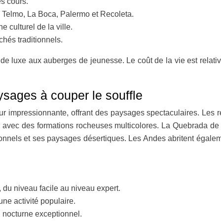
s cours.
Telmo, La Boca, Palermo et Recoleta.
 culturel de la ville.
hés traditionnels.
de luxe aux auberges de jeunesse. Le coût de la vie est relati
.
ysages à couper le souffle
r impressionnante, offrant des paysages spectaculaires. Les ré
s, avec des formations rocheuses multicolores. La Quebrada
ionnels et ses paysages désertiques. Les Andes abritent égaleme
du niveau facile au niveau expert.
ne activité populaire.
l nocturne exceptionnel.