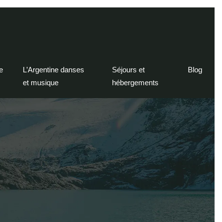
e
L’Argentine danses
Séjours et
Blog
et musique
hébergements