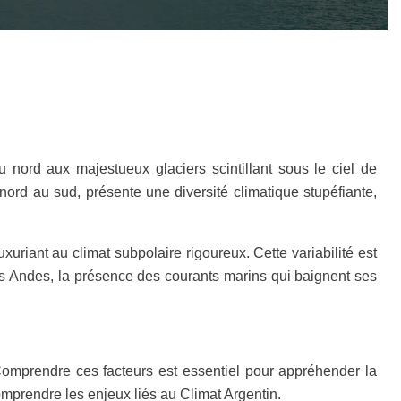
 nord aux majestueux glaciers scintillant sous le ciel de
nord au sud, présente une diversité climatique stupéfiante,
riant au climat subpolaire rigoureux. Cette variabilité est
des Andes, la présence des courants marins qui baignent ses
Comprendre ces facteurs est essentiel pour appréhender la
omprendre les enjeux liés au Climat Argentin.