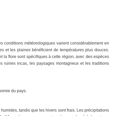
 les conditions météorologiques varient considérablement en
ées et les plaines bénéficient de températures plus douces.
 et la flore sont spécifiques à cette région, avec des espèces
es ruines incas, les paysages montagneux et les traditions
onomie du pays.
mides, tandis que les hivers sont frais. Les précipitations