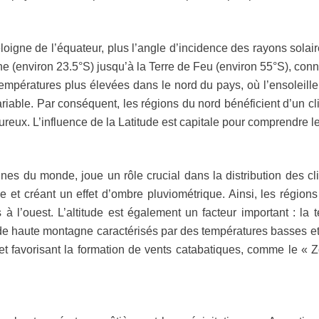
éloigne de l’équateur, plus l’angle d’incidence des rayons solair
e (environ 23.5°S) jusqu’à la Terre de Feu (environ 55°S), connaî
empératures plus élevées dans le nord du pays, où l’ensoleille
ariable. Par conséquent, les régions du nord bénéficient d’un c
ureux. L’influence de la Latitude est capitale pour comprendre 
es du monde, joue un rôle crucial dans la distribution des cli
 et créant un effet d’ombre pluviométrique. Ainsi, les région
à l’ouest. L’altitude est également un facteur important : la 
e haute montagne caractérisés par des températures basses et 
rs et favorisant la formation de vents catabatiques, comme le