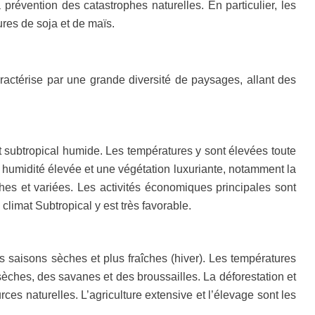
révention des catastrophes naturelles. En particulier, les
ures de soja et de maïs.
ractérise par une grande diversité de paysages, allant des
t subtropical humide. Les températures y sont élevées toute
 humidité élevée et une végétation luxuriante, notamment la
iches et variées. Les activités économiques principales sont
 climat Subtropical y est très favorable.
s saisons sèches et plus fraîches (hiver). Les températures
èches, des savanes et des broussailles. La déforestation et
es naturelles. L’agriculture extensive et l’élevage sont les