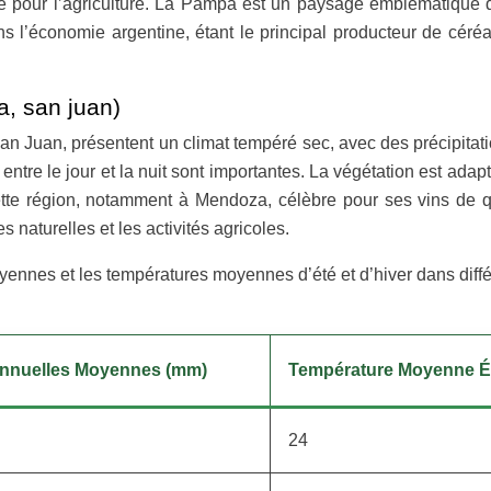
ale pour l’agriculture. La Pampa est un paysage emblématique 
ns l’économie argentine, étant le principal producteur de céréa
, san juan)
 Juan, présentent un climat tempéré sec, avec des précipitatio
 entre le jour et la nuit sont importantes. La végétation est ad
ette région, notamment à Mendoza, célèbre pour ses vins de q
aturelles et les activités agricoles.
yennes et les températures moyennes d’été et d’hiver dans diffé
 Annuelles Moyennes (mm)
Température Moyenne Ét
24