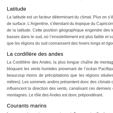
Latitude
La latitude est un facteur déterminant du climat. Plus on s’
de surface. L’Argentine, s’étendant du tropique du Capricorn
de la latitude. Cette position géographique engendre des t
basses dans le sud, où l’ensoleillement est plus faible et v
que les régions du sud connaissent des hivers longs et rigo
La cordillère des andes
La Cordillère des Andes, la plus longue chaîne de montagn
bloquant les vents humides provenant de l’océan Pacifique
beaucoup moins de précipitations que les régions situées 
mètres). Les sommets andins présentent donc des climats d
influencent la direction des vents, canalisant ces dernie
montagnes. Le rôle des Andes est donc prépondérant.
Courants marins