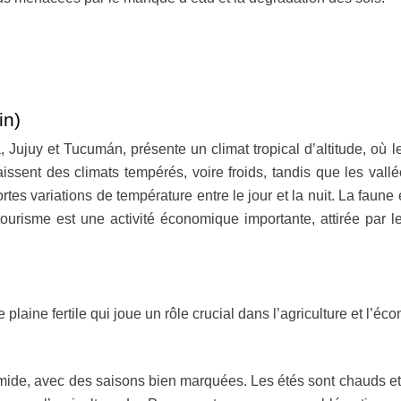
in)
, Jujuy et Tucumán, présente un climat tropical d’altitude, où
ssent des climats tempérés, voire froids, tandis que les vall
tes variations de température entre le jour et la nuit. La faune
tourisme est une activité économique importante, attirée par l
laine fertile qui joue un rôle crucial dans l’agriculture et l’éc
e, avec des saisons bien marquées. Les étés sont chauds et hu