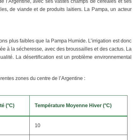
de l’Argentine, avec ses vastes champs de céréales et ses
les, de viande et de produits laitiers. La Pampa, un acteur
ns plus faibles que la Pampa Humide. L’irrigation est donc
aptée à la sécheresse, avec des broussailles et des cactus. La
ualité. La désertification est un problème environnemental
rentes zones du centre de l’Argentine :
é (°C)
Température Moyenne Hiver (°C)
10