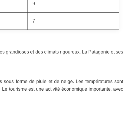
9
7
ges grandioses et des climats rigoureux. La Patagonie et ses
s sous forme de pluie et de neige. Les températures sont
s. Le tourisme est une activité économique importante, avec