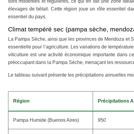
sont modérées et régulières, ce qui en fait une zone idé
élevages de bétail. Cette région joue un rôle essentiel da
essentiel du pays.
Climat tempéré sec (pampa sèche, mendoza
La Pampa Sèche, ainsi que les provinces de Mendoza et San
essentielle pour l’agriculture. Les variations de température
viticulture est une activité économique importante dans c
préoccupant dans la Pampa Sèche, menaçant les ressources n
Le tableau suivant présente les précipitations annuelles mo
Région
Précipitations
Pampa Humide (Buenos Aires)
950