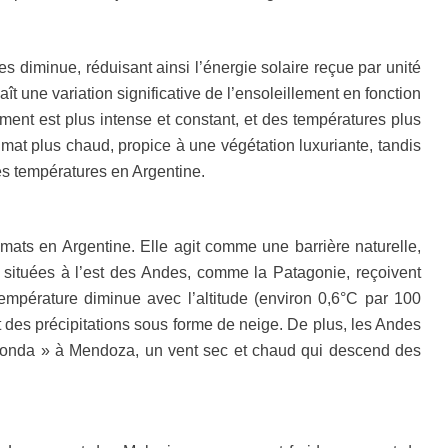
es diminue, réduisant ainsi l’énergie solaire reçue par unité
t une variation significative de l’ensoleillement en fonction
ment est plus intense et constant, et des températures plus
limat plus chaud, propice à une végétation luxuriante, tandis
les températures en Argentine.
mats en Argentine. Elle agit comme une barrière naturelle,
s situées à l’est des Andes, comme la Patagonie, reçoivent
température diminue avec l’altitude (environ 0,6°C par 100
des précipitations sous forme de neige. De plus, les Andes
 « Zonda » à Mendoza, un vent sec et chaud qui descend des