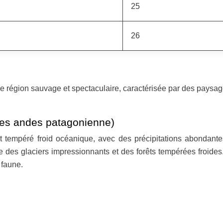
25
26
une région sauvage et spectaculaire, caractérisée par des paysa
 des andes patagonienne)
 tempéré froid océanique, avec des précipitations abondante
ite des glaciers impressionnants et des forêts tempérées froide
 faune.