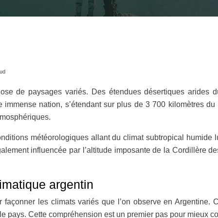
sud
ndiose de paysages variés. Des étendues désertiques arides du
e immense nation, s’étendant sur plus de 3 700 kilomètres du 
atmosphériques.
itions météorologiques allant du climat subtropical humide luxu
alement influencée par l’altitude imposante de la Cordillère 
limatique argentin
r façonner les climats variés que l’on observe en Argentine. 
rs le pays. Cette compréhension est un premier pas pour mieux c