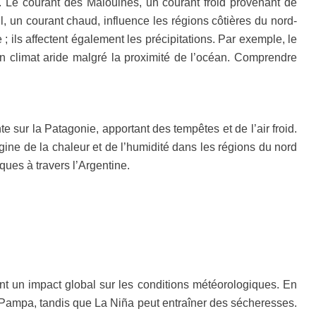
ne. Le courant des Malouines, un courant froid provenant de
sil, un courant chaud, influence les régions côtières du nord-
; ils affectent également les précipitations. Par exemple, le
un climat aride malgré la proximité de l’océan. Comprendre
 sur la Patagonie, apportant des tempêtes et de l’air froid.
igine de la chaleur et de l’humidité dans les régions du nord
ues à travers l’Argentine.
t un impact global sur les conditions météorologiques. En
 Pampa, tandis que La Niña peut entraîner des sécheresses.