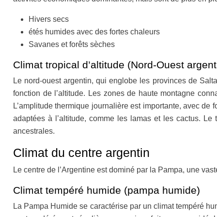
Hivers secs
étés humides avec des fortes chaleurs
Savanes et forêts sèches
Climat tropical d’altitude (Nord-Ouest argent
Le nord-ouest argentin, qui englobe les provinces de Salta
fonction de l’altitude. Les zones de haute montagne connai
L’amplitude thermique journalière est importante, avec de for
adaptées à l’altitude, comme les lamas et les cactus. Le 
ancestrales.
Climat du centre argentin
Le centre de l’Argentine est dominé par la Pampa, une vaste p
Climat tempéré humide (pampa humide)
La Pampa Humide se caractérise par un climat tempéré humid