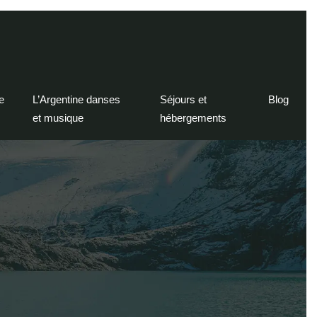
e
L’Argentine danses
Séjours et
Blog
et musique
hébergements