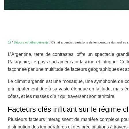
/
Séjours et hébergements
/ Climat argentin : variations de température du nord au 
L’Argentine, terre de contrastes, offre un spectacle gra
Patagonie, ce pays sud-américain fascine et intrigue. Cett
façonnée par une multitude de facteurs géographiques et 
Le climat argentin est une mosaïque, une symphonie de cond
principalement due à sa vaste étendue en latitude, mais ég
côtes, et les masses d’air qui traversent son territoire.
Facteurs clés influant sur le régime c
Plusieurs facteurs interagissent de manière complexe pou
distribution des températures et des précipitations à trave