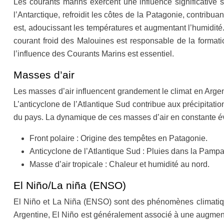
Les courants marins exercent une influence significative s
l’Antarctique, refroidit les côtes de la Patagonie, contribua
est, adoucissant les températures et augmentant l’humidité. 
courant froid des Malouines est responsable de la formati
l’influence des Courants Marins est essentiel.
Masses d’air
Les masses d’air influencent grandement le climat en Argent
L’anticyclone de l’Atlantique Sud contribue aux précipitatio
du pays. La dynamique de ces masses d’air en constante év
Front polaire : Origine des tempêtes en Patagonie.
Anticyclone de l’Atlantique Sud : Pluies dans la Pampa
Masse d’air tropicale : Chaleur et humidité au nord.
El Niño/La niña (ENSO)
El Niño et La Niña (ENSO) sont des phénomènes climatique
Argentine, El Niño est généralement associé à une augment