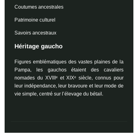
Coutumes ancestrales
Patrimoine culturel
Savoirs ancestraux
Héritage gaucho
Figures emblématiques des vastes plaines de la
Pampa, les gauchos étaient des cavaliers
nomades du XVIIIᵉ et XIXᵉ siècle, connus pour
leur indépendance, leur bravoure et leur mode de
vie simple, centré sur l’élevage du bétail.
L’Argentine, une aventure entre nature