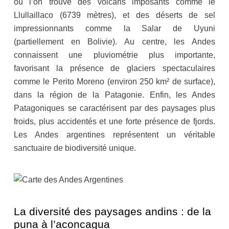
où l’on trouve des volcans imposants comme le
Llullaillaco (6739 mètres), et des déserts de sel
impressionnants comme la Salar de Uyuni
(partiellement en Bolivie). Au centre, les Andes
connaissent une pluviométrie plus importante,
favorisant la présence de glaciers spectaculaires
comme le Perito Moreno (environ 250 km² de surface),
dans la région de la Patagonie. Enfin, les Andes
Patagoniques se caractérisent par des paysages plus
froids, plus accidentés et une forte présence de fjords.
Les Andes argentines représentent un véritable
sanctuaire de biodiversité unique.
La diversité des paysages andins : de la
puna à l’aconcagua