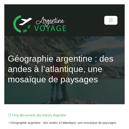
Géographie argentine : des
andes à l’atlantique, une
mosaïque de paysages
/
À la découverte des trésors Argentins
/ Géographie argentine : des andes à l’atlantique, une mosaïque de paysages