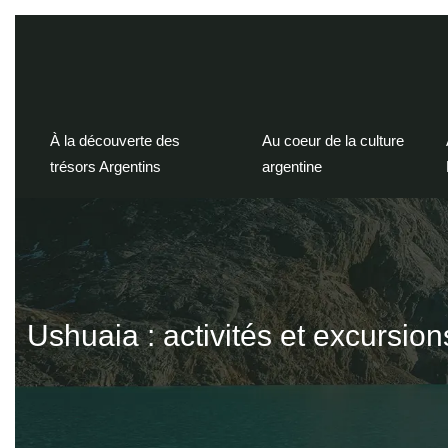
À la découverte des
Au coeur de la culture
trésors Argentins
argentine
Ushuaia : activités et excursi