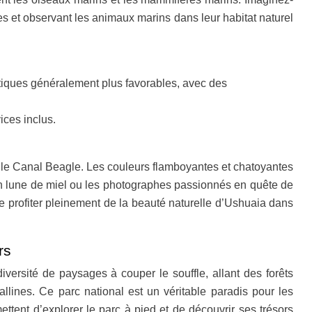
es et observant les animaux marins dans leur habitat naturel
matiques généralement plus favorables, avec des
ices inclus.
r le Canal Beagle. Les couleurs flamboyantes et chatoyantes
 en lune de miel ou les photographes passionnés en quête de
e profiter pleinement de la beauté naturelle d’Ushuaia dans
rs
iversité de paysages à couper le souffle, allant des forêts
llines. Ce parc national est un véritable paradis pour les
ttent d’explorer le parc à pied et de découvrir ses trésors