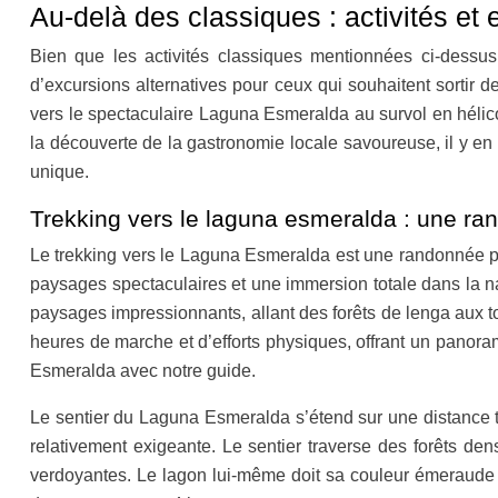
Au-delà des classiques : activités et
Bien que les activités classiques mentionnées ci-dessus 
d’excursions alternatives pour ceux qui souhaitent sortir d
vers le spectaculaire Laguna Esmeralda au survol en hélico
la découverte de la gastronomie locale savoureuse, il y en 
unique.
Trekking vers le laguna esmeralda : une ra
Le trekking vers le Laguna Esmeralda est une randonnée pé
paysages spectaculaires et une immersion totale dans la n
paysages impressionnants, allant des forêts de lenga aux 
heures de marche et d’efforts physiques, offrant un panor
Esmeralda avec notre guide.
Le sentier du Laguna Esmeralda s’étend sur une distance tot
relativement exigeante. Le sentier traverse des forêts de
verdoyantes. Le lagon lui-même doit sa couleur émeraude i