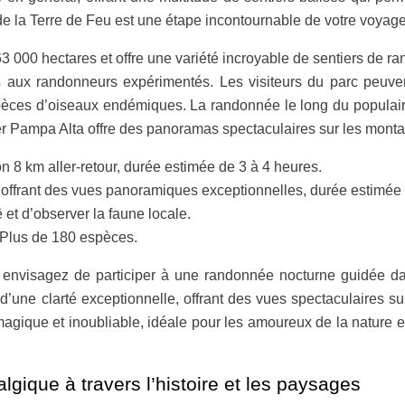
e la Terre de Feu est une étape incontournable de votre voyage
63 000 hectares et offre une variété incroyable de sentiers de 
 aux randonneurs expérimentés. Les visiteurs du parc peuven
èces d’oiseaux endémiques. La randonnée le long du populaire
er Pampa Alta offre des panoramas spectaculaires sur les monta
n 8 km aller-retour, durée estimée de 3 à 4 heures.
, offrant des vues panoramiques exceptionnelles, durée estimée 
 et d’observer la faune locale.
 Plus de 180 espèces.
envisagez de participer à une randonnée nocturne guidée dans
’une clarté exceptionnelle, offrant des vues spectaculaires sur l
magique et inoubliable, idéale pour les amoureux de la nature e
gique à travers l’histoire et les paysages