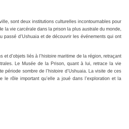
lle, sont deux institutions culturelles incontournables pour
e la vie carcérale dans la prison la plus australe du monde,
r du passé d’Ushuaia et de découvrir les événements qui ont
 d’objets liés à l’histoire maritime de la région, retraçant
ales. Le Musée de la Prison, quant à lui, retrace la vie
te période sombre de l’histoire d’Ushuaia. La visite de ces
le rôle important qu’elle a joué dans l’exploration et la