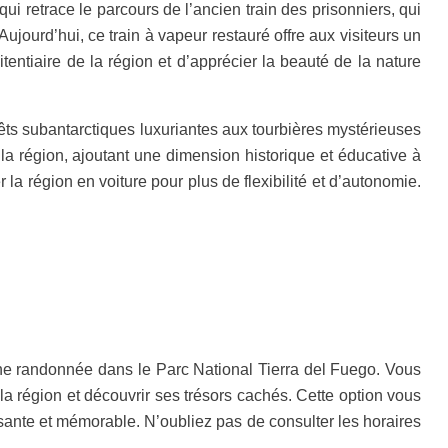
 retrace le parcours de l’ancien train des prisonniers, qui
Aujourd’hui, ce train à vapeur restauré offre aux visiteurs un
entiaire de la région et d’apprécier la beauté de la nature
rêts subantarctiques luxuriantes aux tourbières mystérieuses
 la région, ajoutant une dimension historique et éducative à
la région en voiture pour plus de flexibilité et d’autonomie.
une randonnée dans le Parc National Tierra del Fuego. Vous
a région et découvrir ses trésors cachés. Cette option vous
issante et mémorable. N’oubliez pas de consulter les horaires