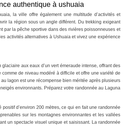
ience authentique à ushuaia
ia, la ville offre également une multitude d’activités et
vrir la région sous un angle différent. Du trekking exigeant
nt par la pêche sportive dans des rivières poissonneuses et
les activités alternatives à Ushuaia et vivez une expérience
glaciaire aux eaux d’un vert émeraude intense, offrant des
comme de niveau modéré à difficile et offre une variété de
e au lagon est une récompense bien méritée après plusieurs
 enneigés environnants. Préparez votre randonnée au Laguna
é positif d’environ 200 mètres, ce qui en fait une randonnée
imprenables sur les montagnes environnantes et les vallées
ant un spectacle visuel unique et saisissant. La randonnée