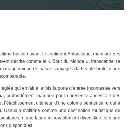
ltime bastion avant le continent Antarctique, murmure des
 souvent décrite comme le « Bout du Monde », transcende sa
 mariage unique de nature sauvage à la beauté brute, d’une
incomparable.
giée qui en fait à la fois la porte d’entrée incontestée vers
shuaia, profondément marquée par la présence ancestrale des
l’établissement ultérieur d’une colonie pénitentiaire qui a
ui, Ushuaia s’affirme comme une destination touristique de
aculaires, d’une faune incroyablement diversifiée, et d’une
ions disponibles.