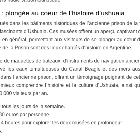
: plongée au coeur de l’histoire d’ushuaia
s dans les bâtiments historiques de l’ancienne prison de la vi
fascinante d’Ushuaia. Ces musées offrent un aperçu captivant d
cale en général, permettant aux visiteurs de se plonger au cœu
de la Prison sont des lieux chargés d’histoire en Argentine.
e maquettes de bateaux, d’instruments de navigation anciens et
avé les eaux tumultueuses du Canal Beagle et des mers austr
 dans l’ancienne prison, offrant un témoignage poignant de cet
eux comprendre l’histoire et la culture d’Ushuaia, ainsi que 
 000 visiteurs par an.
tous les jours de la semaine.
30 euros par personne.
 4 heures pour explorer les deux musées en profondeur.
.