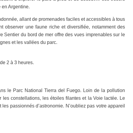
 en Argentine.
randonnée, allant de promenades faciles et accessibles à tous
t observer une faune riche et diversifiée, notamment des
 Sentier du bord de mer offre des vues imprenables sur le
gnes et les vallées du parc.
de 2 à 3 heures.
 le Parc National Tierra del Fuego. Loin de la pollution
es constellations, les étoiles filantes et la Voie lactée. Le
t les passionnés d’astronomie. N’oubliez pas votre appareil