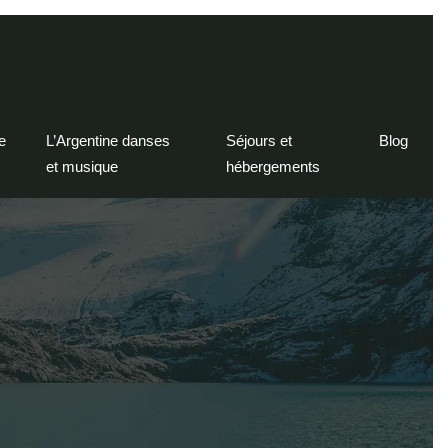
e
L’Argentine danses
Séjours et
Blog
et musique
hébergements