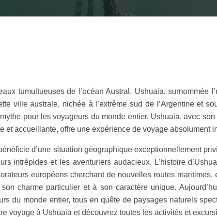
aux tumultueuses de l’océan Austral, Ushuaia, surnommée l’u
ette ville australe, nichée à l’extrême sud de l’Argentine et
e mythe pour les voyageurs du monde entier. Ushuaia, avec son
use et accueillante, offre une expérience de voyage absolument 
néficie d’une situation géographique exceptionnellement privilé
teurs intrépides et les aventuriers audacieux. L’histoire d’U
rateurs européens cherchant de nouvelles routes maritimes, et 
à son charme particulier et à son caractère unique. Aujourd’h
teurs du monde entier, tous en quête de paysages naturels spect
re voyage à Ushuaia et découvrez toutes les activités et excurs