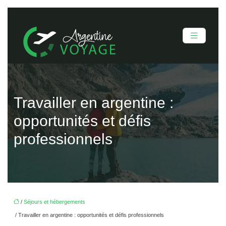
Travailler en argentine :
opportunités et défis
professionnels
/
Séjours et hébergements
/ Travailler en argentine : opportunités et défis professionnels